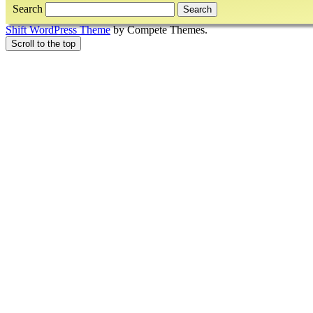
Search
Shift WordPress Theme
by Compete Themes.
Scroll to the top