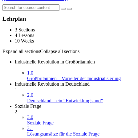
Lehrplan
3 Sections
4 Lessons
10 Weeks
Expand all sections
Collapse all sections
Industrielle Revolution in Großbritannien
1
1.0
Großbritannien – Vorreiter der Industrialisierung
Industrielle Revolution in Deutschland
1
2.0
Deutschland – ein “Entwicklungsland”
Soziale Frage
2
3.0
Soziale Frage
3.1
Lösungsansätze für die Soziale Frage