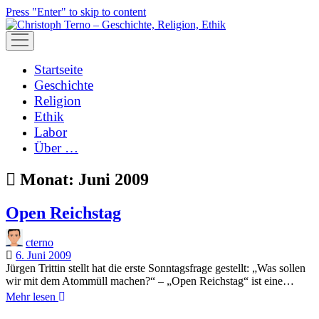
Press "Enter" to skip to content
open
menu
Startseite
Geschichte
Religion
Ethik
Labor
Über …
Monat:
Juni 2009
Open Reichstag
cterno
6. Juni 2009
Jürgen Trittin stellt hat die erste Sonntagsfrage gestellt: „Was sollen
wir mit dem Atommüll machen?“ – „Open Reichstag“ ist eine…
Open
Mehr lesen
Reichstag