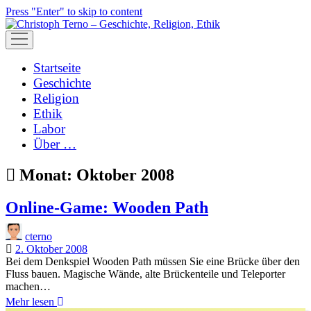
Press "Enter" to skip to content
open
menu
Startseite
Geschichte
Religion
Ethik
Labor
Über …
Monat:
Oktober 2008
Online-Game: Wooden Path
cterno
2. Oktober 2008
Bei dem Denkspiel Wooden Path müssen Sie eine Brücke über den
Fluss bauen. Magische Wände, alte Brückenteile und Teleporter
machen…
Online-
Mehr lesen