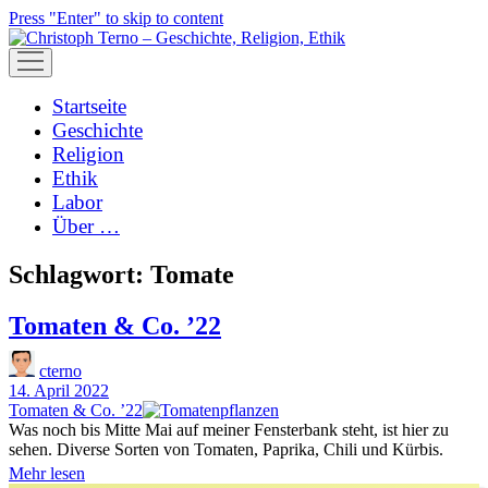
Press "Enter" to skip to content
open
menu
Startseite
Geschichte
Religion
Ethik
Labor
Über …
Schlagwort:
Tomate
Tomaten & Co. ʼ22
cterno
14. April 2022
Tomaten & Co. ʼ22
Was noch bis Mitte Mai auf meiner Fensterbank steht, ist hier zu
sehen. Diverse Sorten von Tomaten, Paprika, Chili und Kürbis.
Tomaten
Mehr lesen