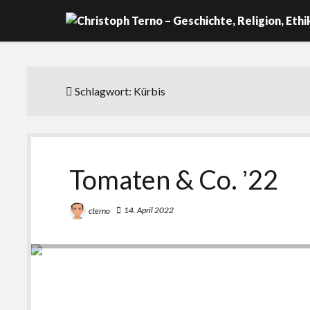
Schlagwort:
Kürbis
Tomaten & Co. ʼ22
14. April 2022
cterno