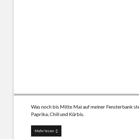
Was noch bis Mitte Mai auf meiner Fensterbank steh
Paprika, Chili und Kürbis.
Tomaten
Mehr lesen
&