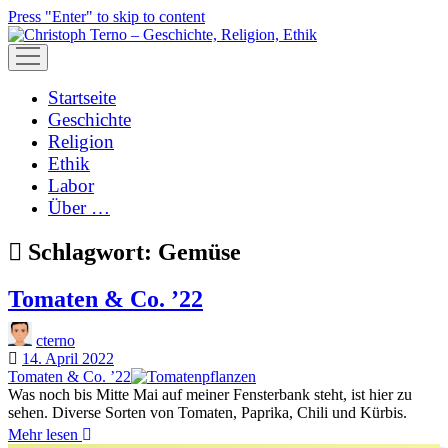
Press "Enter" to skip to content
open
menu
Startseite
Geschichte
Religion
Ethik
Labor
Über …
Schlagwort:
Gemüse
Tomaten & Co. ʼ22
cterno
14. April 2022
Tomaten & Co. ʼ22
Was noch bis Mitte Mai auf meiner Fensterbank steht, ist hier zu
sehen. Diverse Sorten von Tomaten, Paprika, Chili und Kürbis.
Tomaten
Mehr lesen