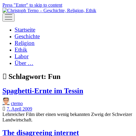
Press "Enter" to skip to content
open
menu
Startseite
Geschichte
Religion
Ethik
Labor
Über …
Schlagwort:
Fun
Spaghetti-Ernte im Tessin
cterno
7. April 2009
Lehrreicher Film über einen wenig bekannten Zweig der Schweizer
Landwirtschaft.
The disagreeing internet