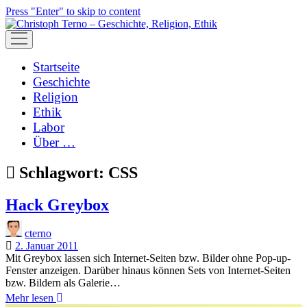
Press "Enter" to skip to content
open
menu
Startseite
Geschichte
Religion
Ethik
Labor
Über …
Schlagwort:
CSS
Hack Greybox
cterno
2. Januar 2011
Mit Greybox lassen sich Internet-Seiten bzw. Bilder ohne Pop-up-
Fenster anzeigen. Darüber hinaus können Sets von Internet-Seiten
bzw. Bildern als Galerie…
Hack
Mehr lesen