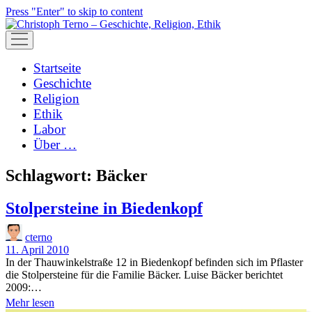
Press "Enter" to skip to content
open
menu
Startseite
Geschichte
Religion
Ethik
Labor
Über …
Schlagwort:
Bäcker
Stolpersteine in Biedenkopf
cterno
11. April 2010
In der Thauwinkelstraße 12 in Biedenkopf befinden sich im Pflaster
die Stolpersteine für die Familie Bäcker. Luise Bäcker berichtet
2009:…
Stolpersteine
Mehr lesen