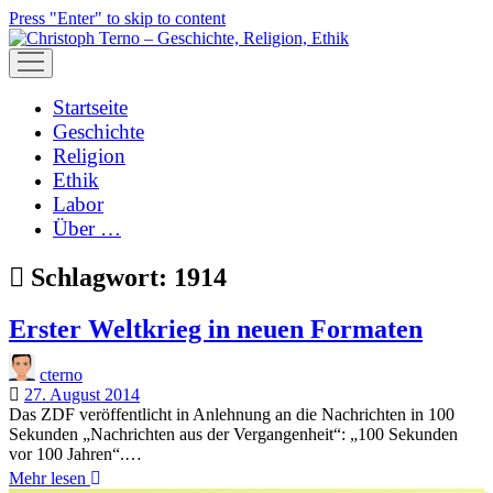
Press "Enter" to skip to content
open
menu
Startseite
Geschichte
Religion
Ethik
Labor
Über …
Schlagwort:
1914
Erster Weltkrieg in neuen Formaten
cterno
27. August 2014
Das ZDF veröffentlicht in Anlehnung an die Nachrichten in 100
Sekunden „Nachrichten aus der Vergangenheit“: „100 Sekunden
vor 100 Jahren“.…
Erster
Mehr lesen