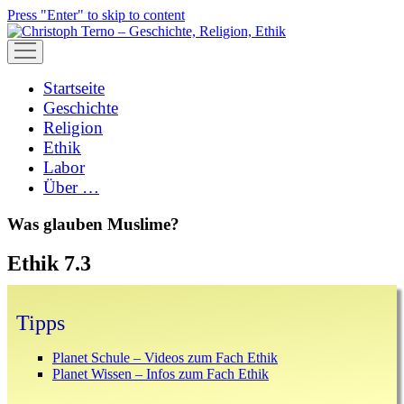
Press "Enter" to skip to content
open
menu
Startseite
Geschichte
Religion
Ethik
Labor
Über …
Was glauben Muslime?
Ethik 7.3
Sidebar
Tipps
Planet Schule – Videos zum Fach Ethik
Planet Wissen – Infos zum Fach Ethik