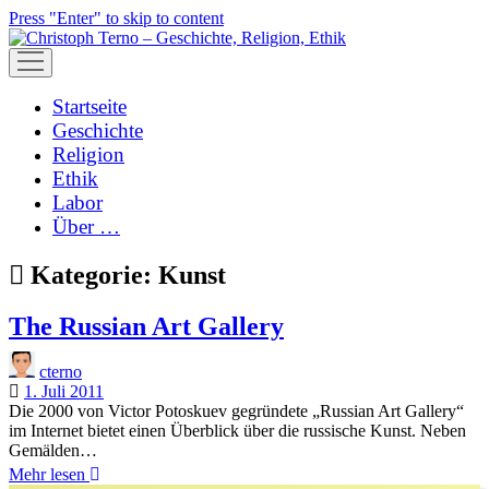
Press "Enter" to skip to content
open
menu
Startseite
Geschichte
Religion
Ethik
Labor
Über …
Kategorie:
Kunst
The Russian Art Gallery
cterno
1. Juli 2011
Die 2000 von Victor Potoskuev gegründete „Russian Art Gallery“
im Internet bietet einen Überblick über die russische Kunst. Neben
Gemälden…
The
Mehr lesen